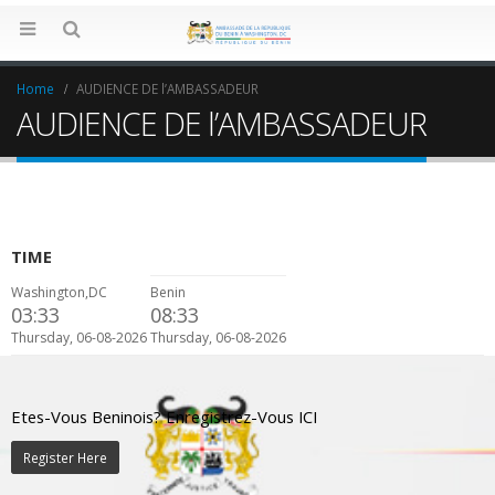
Home
AUDIENCE DE l’AMBASSADEUR
AUDIENCE DE l’AMBASSADEUR
TIME
Washington,DC
Benin
03:33
08:33
Thursday, 06-08-2026
Thursday, 06-08-2026
Etes-Vous Beninois? Enregistrez-Vous ICI
Register Here