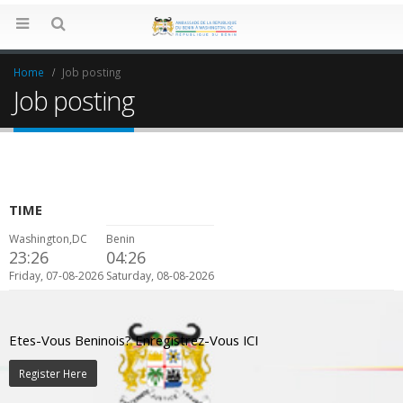
Home
Job posting
Job posting
TIME
Washington,DC
Benin
23:26
04:26
Friday, 07-08-2026
Saturday, 08-08-2026
Etes-Vous Beninois? Enregistrez-Vous ICI
Register Here