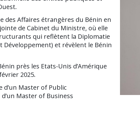
Ouest.
̀re des Affaires étrangères du Bénin en
ointe de Cabinet du Ministre, où elle
tructurants qui reflètent la Diplomatie
 et Développement) et révèlent le Bénin
nin près les Etats-Unis d’Amérique
février 2025.
d’un Master of Public
 d’un Master of Business