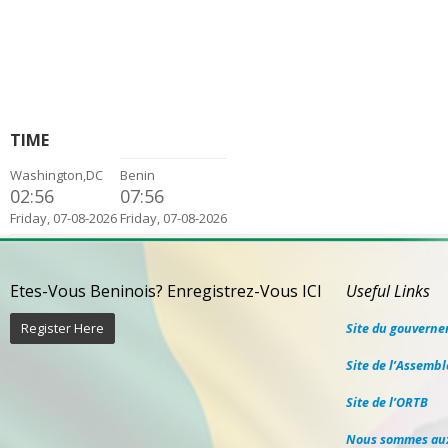
TIME
Washington,DC
Benin
02:56
07:56
Friday, 07-08-2026
Friday, 07-08-2026
Etes-Vous Beninois? Enregistrez-Vous ICI
Useful Links
Register Here
Site du gouvern
Site de l’Assemb
Site de l’ORTB
Nous sommes au