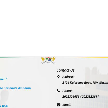
Contact Us
Address:
ement
2124 Kalorama Road, NW Washi
lée nationale du Bénin
Phone:
2022326656 / 2022322611
Email:
x USA