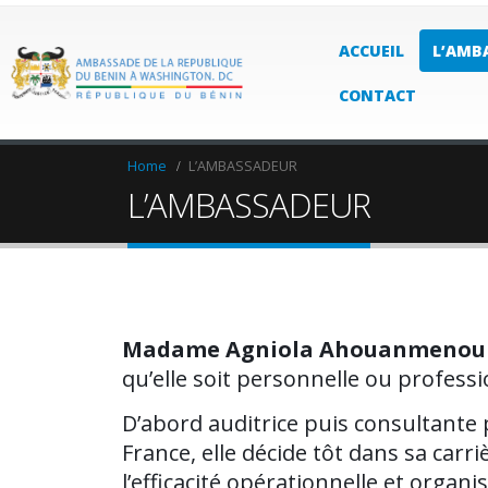
ACCUEIL
L’AMB
CONTACT
Home
L’AMBASSADEUR
L’AMBASSADEUR
Madame Agniola Ahouanmenou
qu’elle soit personnelle ou professio
D’abord auditrice puis consultante
France, elle décide tôt dans sa carr
l’efficacité opérationnelle et organ