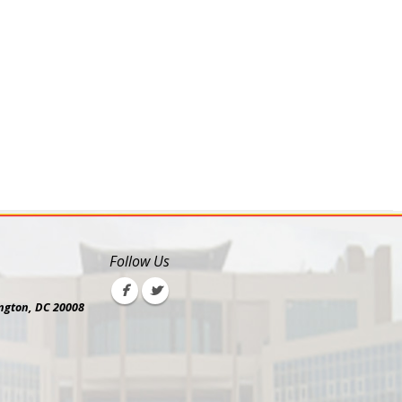
Follow Us
ngton, DC 20008