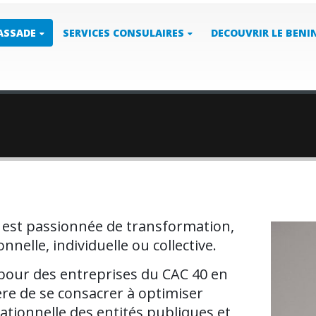
ASSADE
SERVICES CONSULAIRES
DECOUVRIR LE BENI
est passionnée de transformation,
nnelle, individuelle ou collective.
 pour des entreprises du CAC 40 en
ière de se consacrer à optimiser
isationnelle des entités publiques et